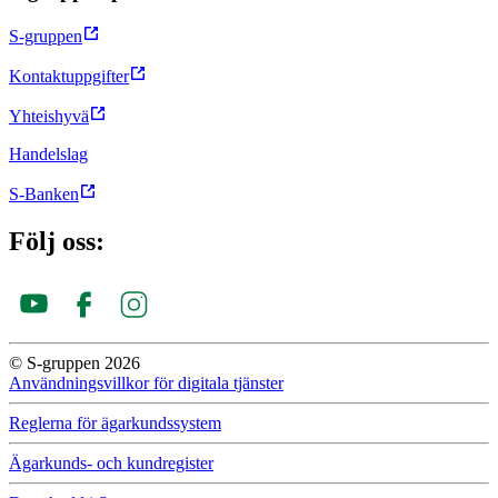
S-gruppen
Kontaktuppgifter
Yhteishyvä
Handelslag
S-Banken
Följ oss:
© S-gruppen 2026
Användningsvillkor för digitala tjänster
Reglerna för ägar­kunds­system
Ägarkunds- och kundregister