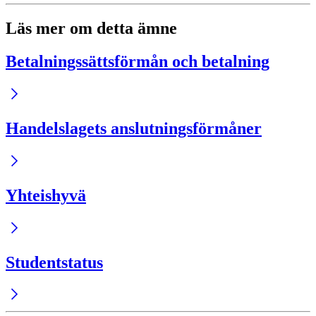
Läs mer om detta ämne
Betalnings­sätts­förmån och betalning
Handelslagets anslutningsförmåner
Yhteishyvä
Studentstatus