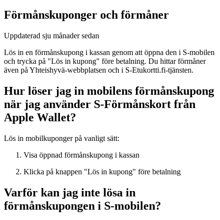
Förmåns­kuponger och förmåner
Uppdaterad
sju månader sedan
Lös in en förmånskupong i kassan genom att öppna den i S-mobilen
och trycka på "Lös in kupong" före betalning. Du hittar förmåner
även på Yhteishyvä-webbplatsen och i S-Etukortti.fi-tjänsten.
Hur löser jag in mobilens förmånskupong
när jag använder S-Förmånskort från
Apple Wallet?
Lös in mobilkuponger på vanligt sätt:
Visa öppnad förmånskupong i kassan
Klicka på knappen "Lös in kupong" före betalning
Varför kan jag inte lösa in
förmånskupongen i S-mobilen?