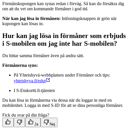
Förmånskupongen kan synas redan i förväg. Så kan du försäkra dig
om att du vet om kommande förmåner i god tid.
När kan jag lösa in förmånen:
Inlösningsknappen är grön när
kupongen kan lösas in.
Hur kan jag lösa in förmåner som erbjuds
i S-mobilen om jag inte har S-mobilen?
Du hittar samma förmåner även på andra sätt.
Förmånerna syns:
På Yhteishyvä-webbplatsen under Förmåner och tips:
yhteishyva.fi/edut
I S-Etukortti.fi-tjänsten
Du kan lösa in förmånerna via dessa när du loggar in med en
mobilenhet. Logga in med S-ID för att se dina personliga förmåner.
Fick du svar på din fråga?
Ja
Nej