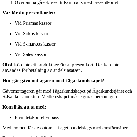
Överlämna gåvobrevet tillsammans med presentkortet
Var får du presentkortet:
Vid Prismas kassor
Vid Sokos kassor
Vid S-markets kassor
Vid Sales kassor
Obs!
Köp inte ett produktbegränsat presentkort. Det kan inte
användas för betalning av andelsinsatsen.
Hur går gåvomottagaren med i ägarkundskapet?
Gåvomottagaren går med i ägarkundskapet på Ägarkundstjänst och
S-Banken-punkten. Medlemskapet måste göras personligen.
Kom ihåg att ta med:
Identitetskort eller pass
Medlemmen får dessutom sitt eget handelslags medlemsförmåner.