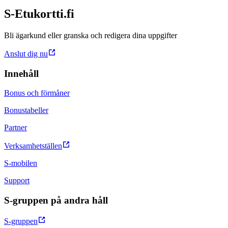
S-Etukortti.fi
Bli ägarkund eller granska och redigera dina uppgifter
Anslut dig nu
Innehåll
Bonus och förmåner
Bonustabeller
Partner
Verksamhetställen
S-mobilen
Support
S-gruppen på andra håll
S-gruppen