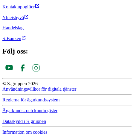
Kontaktuppgifter
Yhteishyvä
Handelslag
S-Banken
Följ oss:
© S-gruppen 2026
Användningsvillkor för digitala tjänster
Reglerna för ägar­kunds­system
Ägarkunds- och kundregister
Dataskydd i S-gruppen
Information om cookies