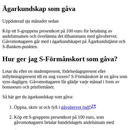
Ägarkundskap som gåva
Uppdaterad
sju månader sedan
Köp ett S-gruppens presentkort på 100 euro för betalning av
andelsinsatsen och överlämna det tillsammans med gåvobrevet.
Gåvomottagaren går med i ägarkundskapet på Ägarkundstjänst och
S-Banken-punkten.
Hur ger jag S-Förmånskort som gåva?
Letar du efter en studentpresent, födelsedagspresent eller
inflyttningspresent till en ung vuxen? S-Förmånskort är en gåva som
syns dagligen. Gåvomottagaren får glädje varje månad i form av
bonuseuro och prisförmåner.
Så här ger du ägarkundskap som gåva:
Öppna, skriv ut och fyll i
gåvobrevet (pdf)
Köp ett S-gruppens presentkort på 100 euro, som
gåvomottagaren betalar handelslagets andelsinsats med