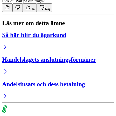
Fick du svar på din fråga?
Ja
Nej
Läs mer om detta ämne
Så här blir du ägarkund
Handelslagets anslutningsförmåner
Andelsinsats och dess betalning