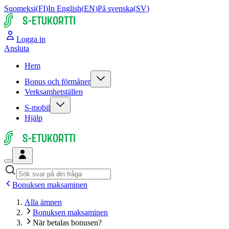
Suomeksi
(
FI
)
In English
(
EN
)
På svenska
(
SV
)
S-ETUKORTTI
Logga in
Ansluta
Hem
Bonus och förmåner
Verksamhetställen
S-mobil
Hjälp
S-ETUKORTTI
Bonuksen maksaminen
Alla ämnen
Bonuksen maksaminen
När betalas bonusen?