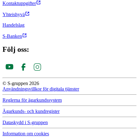
Kontaktuppgifter
Yhteishyvä
Handelslag
S-Banken
Följ oss:
© S-gruppen 2026
Användningsvillkor för digitala tjänster
Reglerna för ägar­kunds­system
Ägarkunds- och kundregister
Dataskydd i S-gruppen
Information om cookies