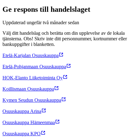
Ge respons till handelslaget
Uppdaterad
ungefär två månader sedan
Välj ditt handelslag och berätta om din upplevelse av de lokala
tjänsterna. Obs! Skriv inte ditt personnummer, kortnummer eller
bankuppgifter i blanketten.
Etelä-Karjalan Osuuskauppa
Etelä-Pohjanmaan Osuuskauppa
HOK-Elanto Liiketoiminta Oy
Koillismaan Osuuskauppa
Kymen Seudun Osuuskauppa
Osuuskauppa Arina
Osuuskauppa Hämeenmaa
Osuuskauppa KPO