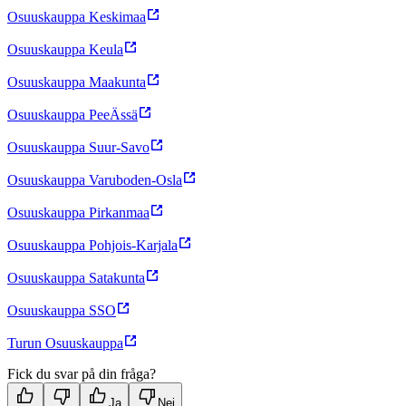
Osuuskauppa Keskimaa
Osuuskauppa Keula
Osuuskauppa Maakunta
Osuuskauppa PeeÄssä
Osuuskauppa Suur-Savo
Osuuskauppa Varuboden-Osla
Osuuskauppa Pirkanmaa
Osuuskauppa Pohjois-Karjala
Osuuskauppa Satakunta
Osuuskauppa SSO
Turun Osuuskauppa
Fick du svar på din fråga?
Ja
Nej