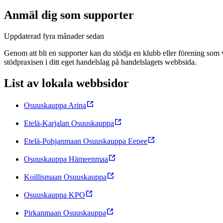
Anmäl dig som supporter
Uppdaterad
fyra månader sedan
Genom att bli en supporter kan du stödja en klubb eller förening som 
stödpraxisen i ditt eget handelslag på handelslagets webbsida.
List av lokala webbsidor
Osuuskauppa Arina
Etelä-Karjalan Osuuskauppa
Etelä-Pohjanmaan Osuuskauppa Eepee
Osuuskauppa Hämeenmaa
Koillismaan Osuuskauppa
Osuuskauppa KPO
Pirkanmaan Osuuskauppa