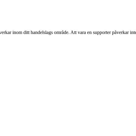
verkar inom ditt handelslags område. Att vara en supporter påverkar inte