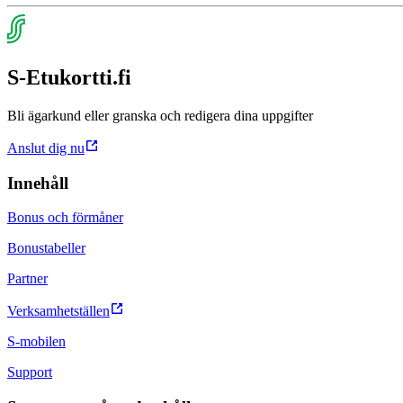
S-Etukortti.fi
Bli ägarkund eller granska och redigera dina uppgifter
Anslut dig nu
Innehåll
Bonus och förmåner
Bonustabeller
Partner
Verksamhetställen
S-mobilen
Support