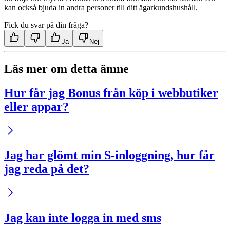
kan också bjuda in andra personer till ditt ägarkundshushåll.
Fick du svar på din fråga?
Ja
Nej
Läs mer om detta ämne
Hur får jag Bonus från köp i webbutiker
eller appar?
Jag har glömt min S-inloggning, hur får
jag reda på det?
Jag kan inte logga in med sms