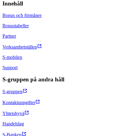
Innehåll
Bonus och förmåner
Bonustabeller
Partner
Verksamhetställen
S-mobilen
Support
S-gruppen på andra håll
S-gruppen
Kontaktuppgifter
Yhteishyvä
Handelslag
S-Banken