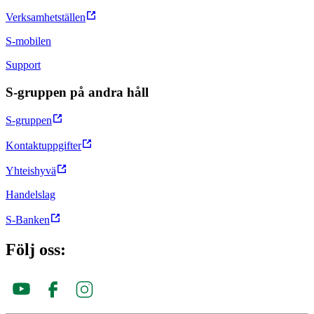
Verksamhetställen
S-mobilen
Support
S-gruppen på andra håll
S-gruppen
Kontaktuppgifter
Yhteishyvä
Handelslag
S-Banken
Följ oss: