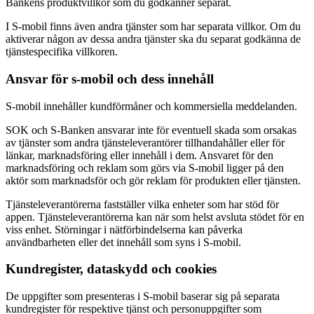
Bankens produktvillkor som du godkänner separat.
I S-mobil finns även andra tjänster som har separata villkor. Om du
aktiverar någon av dessa andra tjänster ska du separat godkänna de
tjänstespecifika villkoren.
Ansvar för s-mobil och dess innehåll
S-mobil innehåller kundförmåner och kommersiella meddelanden.
SOK och S-Banken ansvarar inte för eventuell skada som orsakas
av tjänster som andra tjänsteleverantörer tillhandahåller eller för
länkar, marknadsföring eller innehåll i dem. Ansvaret för den
marknadsföring och reklam som görs via S-mobil ligger på den
aktör som marknadsför och gör reklam för produkten eller tjänsten.
Tjänsteleverantörerna fastställer vilka enheter som har stöd för
appen. Tjänsteleverantörerna kan när som helst avsluta stödet för en
viss enhet. Störningar i nätförbindelserna kan påverka
användbarheten eller det innehåll som syns i S-mobil.
Kundregister, dataskydd och cookies
De uppgifter som presenteras i S-mobil baserar sig på separata
kundregister för respektive tjänst och personuppgifter som