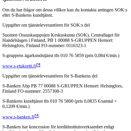
Om du har frågor om dessa villkor kan du kontakta antingen SOK:s
eller S-Bankens kundtjänst.
Uppgifter om tjänsteleverantören för SOK:s del
Suomen Osuuskauppojen Keskuskunta (SOK), Centrallaget för
Handelslagen i Finland, PB 1 00088 S-GRUPPEN Hemort:
Helsingfors, Finland FO-nummer: 0116323-1
S-gruppens ägarkundstjänst tfn 010 76 5859 (pris 0,084 €/min.)
www.s-etukortti.fi
Uppgifter om tjänsteleverantören för S-Bankens del
S-Banken Abp PB 77 00088 S-GRUPPEN Hemort: Helsingfors,
Finland FO-nummer: 2557308-3
S-Bankens kundtjänst tfn 010 76 5800 (pris 0,0835 €/samtal +
0,1209 €/min.)
www.s-banken.fi
S-Banken har koncession för kreditinstitutsverksamhet enligt