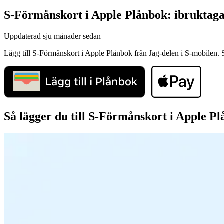
S-Förmånskort i Apple Plånbok: ibruktag
Uppdaterad
sju månader sedan
Lägg till S-Förmånskort i Apple Plånbok från Jag-delen i S-mobilen. 
Så lägger du till S-Förmånskort i Apple P