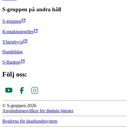
S-gruppen på andra håll
S-gruppen
Kontaktuppgifter
Yhteishyvä
Handelslag
S-Banken
Följ oss:
© S-gruppen 2026
Användningsvillkor för digitala tjänster
Reglerna för ägar­kunds­system