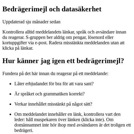
Bedrägerimejl och datasäkerhet
Uppdaterad
sju månader sedan
Kontrollera alltid meddelandets länkar, språk och avsändare innan
du reagerar. S-gruppen ber aldrig om pengar, lösenord eller
kortuppgifter via e-post. Radera misstänkta meddelanden utan att
klicka på länkar.
Hur känner jag igen ett bedrägerimejl?
Fundera på det här innan du reagerar på ett meddelande:
Låter erbjudandet för bra för att vara sant?
Är språket och grammatiken korrekt?
Verkar innehållet misstänkt på något sätt?
Om meddelandet innehåller en länk, kontrollera vart den
leder: håll muspekaren över länken (klicka inte). Om
domännamnet inte hör ihop med avsändaren är det troligen ett
bedrägeri.