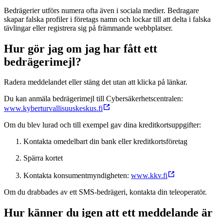
Bedrägerier utförs numera ofta även i sociala medier. Bedragare
skapar falska profiler i företags namn och lockar till att delta i falska
tävlingar eller registrera sig på främmande webbplatser.
Hur gör jag om jag har fått ett
bedrägerimejl?
Radera meddelandet eller stäng det utan att klicka på länkar.
Du kan anmäla bedrägerimejl till Cybersäkerhetscentralen:
www.kyberturvallisuuskeskus.fi
Om du blev lurad och till exempel gav dina kreditkortsuppgifter:
Kontakta omedelbart din bank eller kreditkortsföretag
Spärra kortet
Kontakta konsumentmyndigheten:
www.kkv.fi
Om du drabbades av ett SMS-bedrägeri, kontakta din teleoperatör.
Hur känner du igen att ett meddelande är