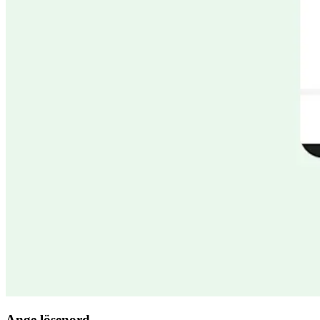
Ange lösenord