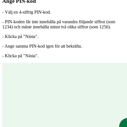
Ange PIN-kod
- Välj en 4-siffrig PIN-kod.
- PIN-koden får inte innehålla på varandra följande siffror (som
1234) och måste innehålla minst två olika siffror (som 1256).
- Klicka på "Nästa".
- Ange samma PIN-kod igen för att bekräfta.
- Klicka på "Nästa".