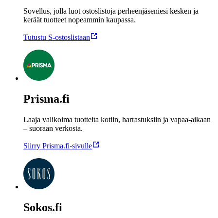
Sovellus, jolla luot ostoslistoja perheenjäseniesi kesken ja
keräät tuotteet nopeammin kaupassa.
Tutustu S-ostoslistaan
Prisma.fi
Laaja valikoima tuotteita kotiin, harrastuksiin ja vapaa-aikaan
– suoraan verkosta.
Siirry Prisma.fi‑sivulle
Sokos.fi