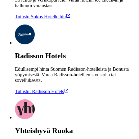
hallinnoi varaustasi.
Tutustu Sokos Hotelleihin
Radisson Hotels
Edullisempi hinta Suomen Radisson-hotelleista ja Bonusta
yöpymisestä. Varaa Radisson-hotellien sivustolta tai
sovelluksesta.
Tutustu: Radisson Hotels
Yhteishyvä Ruoka