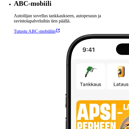
ABC-mobiili
Autoilijan sovellus tankkaukseen, autopesuun ja
ravintolapalveluihin tien päällä.
Tutustu ABC-mobiiliin