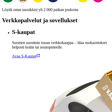
Löydä omat suosikkisi yli 2 000 paikan joukosta
Verkkopalvelut ja sovellukset
S-kaupat
Suomen suosituin ruoan verkkokauppa – tilaa ruokaostokset
helposti kotiin tai noutopisteelle.
Avaa S-Kaupat