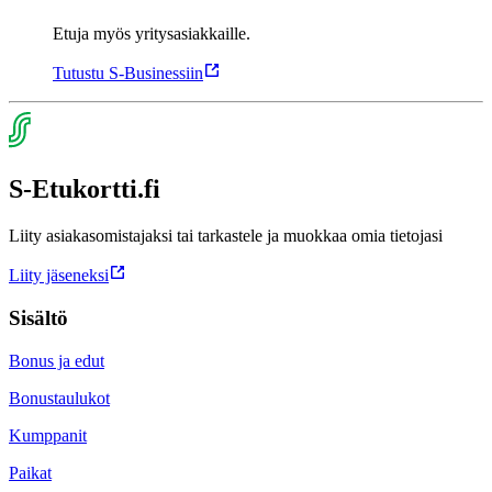
Etuja myös yritysasiakkaille.
Tutustu S‑Businessiin
S-Etukortti.fi
Liity asiakasomistajaksi tai tarkastele ja muokkaa omia tietojasi
Liity jäseneksi
Sisältö
Bonus ja edut
Bonustaulukot
Kumppanit
Paikat