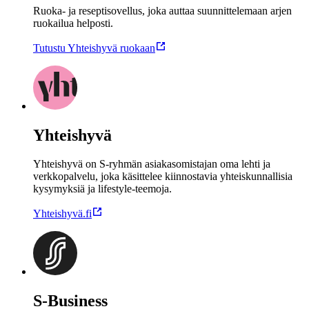
Ruoka- ja reseptisovellus, joka auttaa suunnittelemaan arjen
ruokailua helposti.
Tutustu Yhteishyvä ruokaan
Yhteishyvä
Yhteishyvä on S-ryhmän asiakasomistajan oma lehti ja
verkkopalvelu, joka käsittelee kiinnostavia yhteiskunnallisia
kysymyksiä ja lifestyle-teemoja.
Yhteishyvä.fi
S-Business