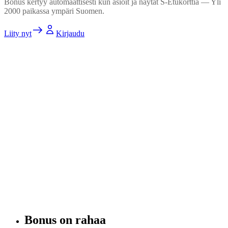
Bonus kertyy automaattisesti kun asioit ja näytät S-Etukorttia — Yli
2000 paikassa ympäri Suomen.
Liity nyt
Kirjaudu
Bonus on rahaa