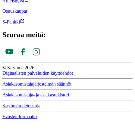
Yhteishyvä
Osuuskaupat
S-Pankki
Seuraa meitä:
© S-ryhmä 2026
Digitaalisten palveluiden käyttöehdot
Asiakasomistajajärjestelmän säännöt
Asiakasomistaja- ja asiakasrekisteri
S-ryhmän tietosuoja
Evästeinformaatio