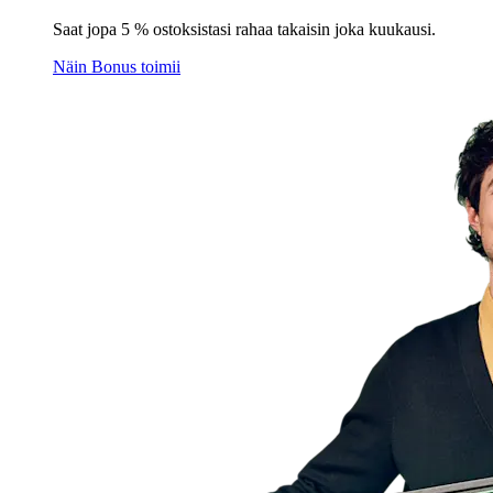
Saat jopa 5 % ostoksistasi rahaa takaisin joka kuukausi.
Näin Bonus toimii