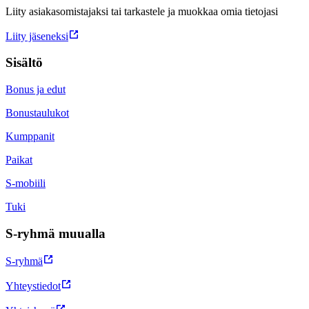
Liity asiakasomistajaksi tai tarkastele ja muokkaa omia tietojasi
Liity jäseneksi
Sisältö
Bonus ja edut
Bonustaulukot
Kumppanit
Paikat
S-mobiili
Tuki
S-ryhmä muualla
S-ryhmä
Yhteystiedot