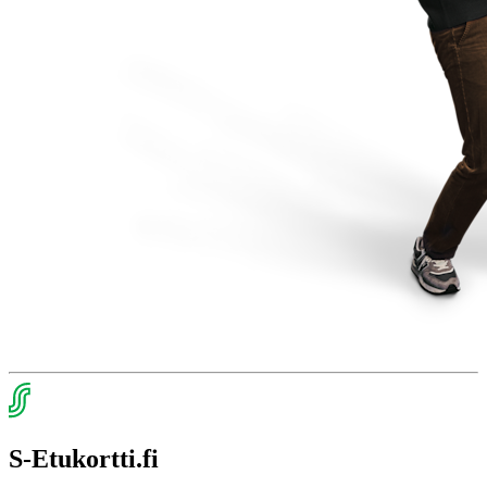
S-Etukortti.fi