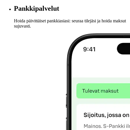
Pankkipalvelut
Hoida päivittäiset pankkiasiasi: seuraa tilejäsi ja hoida maksut
sujuvasti.