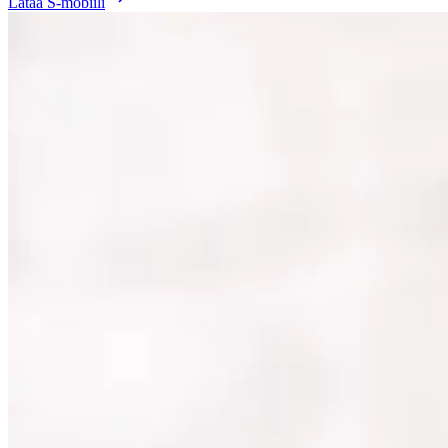
Lataa S-mobiili