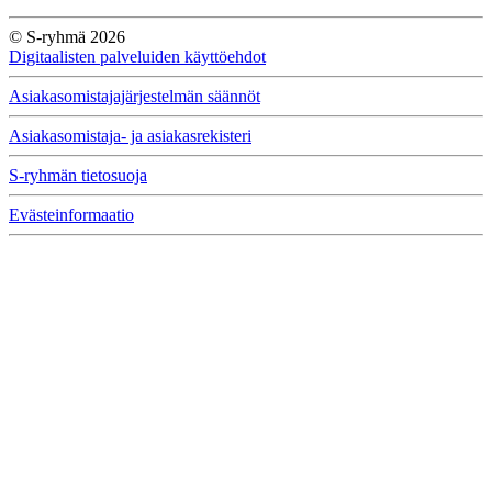
© S-ryhmä 2026
Digitaalisten palveluiden käyttöehdot
Asiakasomistajajärjestelmän säännöt
Asiakasomistaja- ja asiakasrekisteri
S-ryhmän tietosuoja
Evästeinformaatio