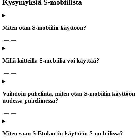
Kysymyksiä S-mobiilista
Miten otan S-mobiilin käyttöön?
Millä laitteilla S-mobiilia voi käyttää?
Vaihdoin puhelinta, miten otan S-mobiilin käyttöön
uudessa puhelimessa?
Miten saan S-Etukortin käyttöön S-mobiilissa?