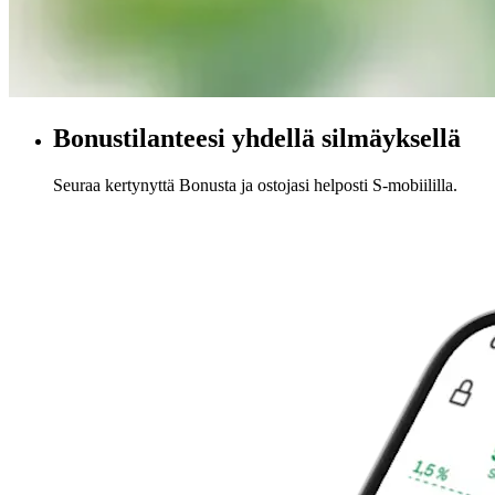
Bonustilanteesi yhdellä silmäyksellä
Seuraa kertynyttä Bonusta ja ostojasi helposti S-mobiililla.