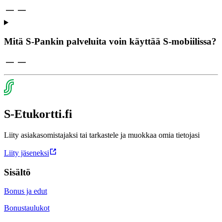
Mitä S-Pankin palveluita voin käyttää S-mobiilissa?
S-Etukortti.fi
Liity asiakasomistajaksi tai tarkastele ja muokkaa omia tietojasi
Liity jäseneksi
Sisältö
Bonus ja edut
Bonustaulukot