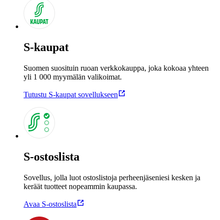
S-kaupat
Suomen suosituin ruoan verkkokauppa, joka kokoaa yhteen
yli 1 000 myymälän valikoimat.
Tutustu S-kaupat sovellukseen
S-ostoslista
Sovellus, jolla luot ostoslistoja perheenjäseniesi kesken ja
keräät tuotteet nopeammin kaupassa.
Avaa S-ostoslista