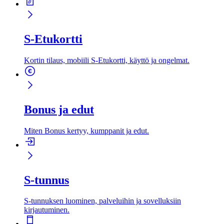
S-Etukortti
Kortin tilaus, mobiili S-Etukortti, käyttö ja ongelmat.
Bonus ja edut
Miten Bonus kertyy, kumppanit ja edut.
S-tunnus
S-tunnuksen luominen, palveluihin ja sovelluksiin
kirjautuminen.