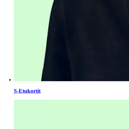
S-Etukortit