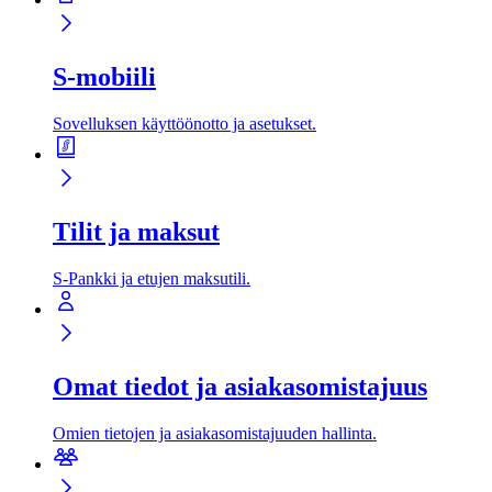
S-mobiili
Sovelluksen käyttöön­otto ja asetukset.
Tilit ja maksut
S-Pankki ja etujen maksutili.
Omat tiedot ja asiakas­omistajuus
Omien tietojen ja asiakas­omistajuuden hallinta.