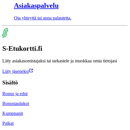
Asiakaspalvelu
Ota yhteyttä tai anna palautetta.
S-Etukortti.fi
Liity asiakasomistajaksi tai tarkastele ja muokkaa omia tietojasi
Liity jäseneksi
Sisältö
Bonus ja edut
Bonustaulukot
Kumppanit
Paikat