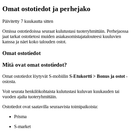
Omat ostotiedot ja perhejako
Päivitetty
7 kuukautta sitten
Omissa ostotiedoissa seuraat kulutustasi tuoteryhmittäin. Perhejaossa
jaat tarkat ostotietosi muiden asiakasomistajatalouteesi kuuluvien
kanssa ja näet koko talouden ostot.
Omat ostotiedot
Mitä ovat omat ostotiedot?
Omat ostotiedot löytyvät S-mobiilin
S-Etukortti > Bonus ja ostot
-
osiosta.
Voit seurata henkilökohtaista kulutustasi kuluvan kuukauden tai
vuoden ajalta tuoteryhmittäin.
Ostotiedot ovat saatavilla seuraavista toimipaikoista:
Prisma
S-market