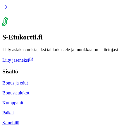
S-Etukortti.fi
Liity asiakasomistajaksi tai tarkastele ja muokkaa omia tietojasi
Liity jäseneksi
Sisältö
Bonus ja edut
Bonustaulukot
Kumppanit
Paikat
S-mobiili