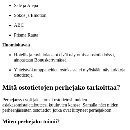
Sale ja Alepa
Sokos ja Emotion
ABC
Prisma Rauta
Huomioitavaa
Hotelli- ja ravintolaostot eivät näy omissa ostotiedoissa,
ainoastaan Bonuskertymässä.
Yhteistyökumppaneiden ostoksista ei myöskään näy tarkkoja
ostotietoja.
Mitä ostotietojen perhejako tarkoittaa?
Perhejaossa voit jakaa omat ostotietosi muiden
asiakasomistajatalouteesi kuuluvien kanssa. Samalla näet niiden
perheenjäsenten ostotiedot, jotka ovat liittyneet perhejakoon.
Miten perhejako toimii?