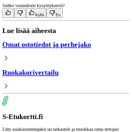
Saitko vastauksen kysymykseesi?
Kyllä
En
Lue lisää aiheesta
Omat ostotiedot ja perhejako
Ruoka­kori­vertailu
S-Etukortti.fi
Liity asiakasomistajaksi tai tarkastele ja muokkaa omia tietojasi