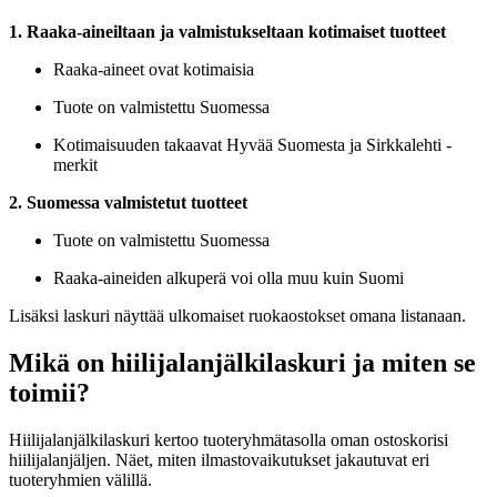
1. Raaka-aineiltaan ja valmistukseltaan kotimaiset tuotteet
Raaka-aineet ovat kotimaisia
Tuote on valmistettu Suomessa
Kotimaisuuden takaavat Hyvää Suomesta ja Sirkkalehti -
merkit
2. Suomessa valmistetut tuotteet
Tuote on valmistettu Suomessa
Raaka-aineiden alkuperä voi olla muu kuin Suomi
Lisäksi laskuri näyttää ulkomaiset ruokaostokset omana listanaan.
Mikä on hiilijalanjälkilaskuri ja miten se
toimii?
Hiilijalanjälkilaskuri kertoo tuoteryhmätasolla oman ostoskorisi
hiilijalanjäljen. Näet, miten ilmastovaikutukset jakautuvat eri
tuoteryhmien välillä.