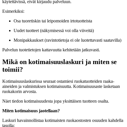
käytettävissä, eivät kirjaudu palveluun.
Esimerkiksi:
Osa tuoretiskin tai leipomoiden irtotuotteista
Uudet tuotteet (näkymisessä voi olla viiveitä)
Monipakkaukset (ravintotietoja ei ole luotettavasti saatavilla)
Palvelun tuotetietojen kattavuutta kehitetään jatkuvasti.
Mikä on kotimaisuuslaskuri ja miten se
toimii?
Kotimaisuuslaskurissa seuraat ostamiesi ruokatuotteiden raaka-
aineiden ja valmistuksen kotimaisuutta. Kotimaisuusaste lasketaan
ruokakorin arvosta.
Näet tiedon kotimaisuudesta jopa yksittäisen tuotteen osalta.
Miten kotimaisuus jaotellaan?
Laskuri havainnollistaa kotimaisten ruokaostosten osuuden kahdella
tasolla: